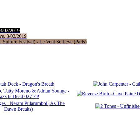
 3/02/2019
ve, 3/02/2019
Sulfure Festival) - Le Vent Se Lève (Paris)