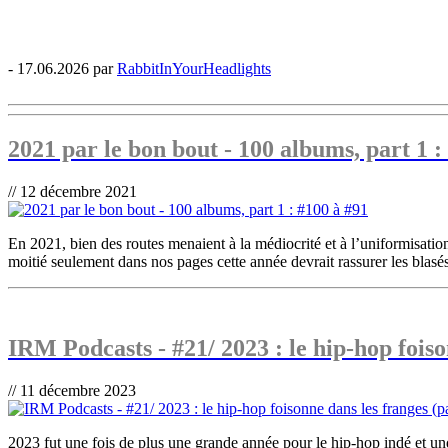
- 17.06.2026 par
RabbitInYourHeadlights
2021 par le bon bout - 100 albums, part 1 :
// 12 décembre 2021
En 2021, bien des routes menaient à la médiocrité et à l’uniformisati
moitié seulement dans nos pages cette année devrait rassurer les blasés d
IRM Podcasts - #21/ 2023 : le hip-hop foiso
// 11 décembre 2023
2023 fut une fois de plus une grande année pour le hip-hop indé et un