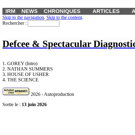
IRM
NEWS
CHRONIQUES
ARTICLES
Skip to the navigation
.
Skip to the content
.
Rechercher :
Defcee & Spectacular Diagnost
1. GOREY (Intro)
2. NATHAN SUMMERS
3. HOUSE OF USHER
4. THE SCIENCE
2026 - Autoproduction
Sortie le :
13 juin 2026