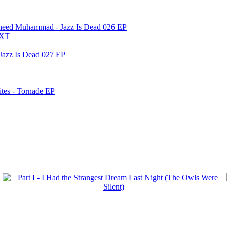
haheed Muhammad - Jazz Is Dead 026 EP
HXT
Jazz Is Dead 027 EP
tes - Tornade EP