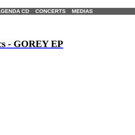
AGENDA CD
CONCERTS
MEDIAS
ics - GOREY EP