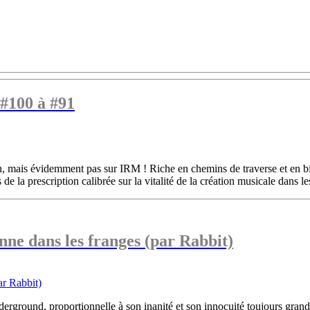
 #100 à #91
on, mais évidemment pas sur IRM ! Riche en chemins de traverse et en bi
e la prescription calibrée sur la vitalité de la création musicale dans les
nne dans les franges (par Rabbit)
derground, proportionnelle à son inanité et son innocuité toujours grand