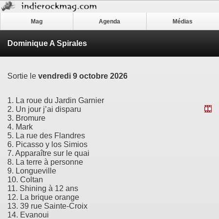
Mag
Agenda
Médias
Dominique A Spirales
Sortie le
vendredi 9 octobre 2026
1. La roue du Jardin Garnier
2. Un jour j’ai disparu
3. Bromure
4. Mark
5. La rue des Flandres
6. Picasso y los Simios
7. Apparaître sur le quai
8. La terre à personne
9. Longueville
10. Coltan
11. Shining à 12 ans
12. La brique orange
13. 39 rue Sainte-Croix
14. Evanoui