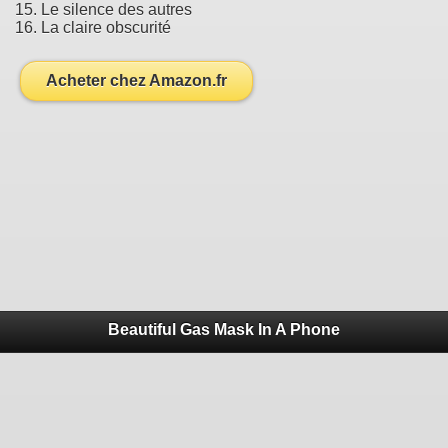
15. Le silence des autres
16. La claire obscurité
Acheter chez Amazon.fr
Beautiful Gas Mask In A Phone