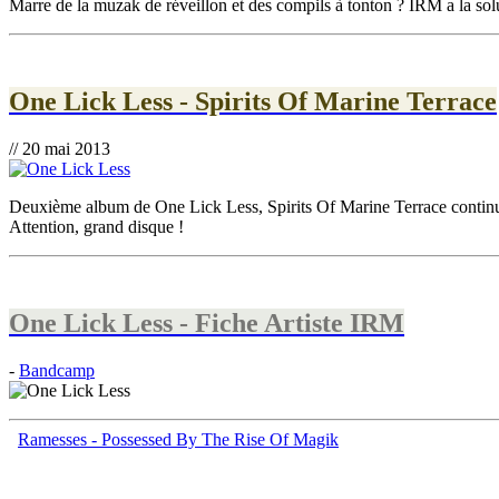
Marre de la muzak de réveillon et des compils à tonton ? IRM a la sol
One Lick Less - Spirits Of Marine Terrace
// 20 mai 2013
Deuxième album de One Lick Less, Spirits Of Marine Terrace continue à
Attention, grand disque !
One Lick Less - Fiche Artiste IRM
-
Bandcamp
Ramesses - Possessed By The Rise Of Magik