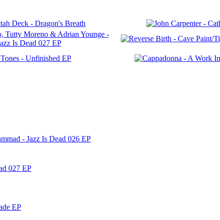
ammad - Jazz Is Dead 026 EP
ead 027 EP
nade EP