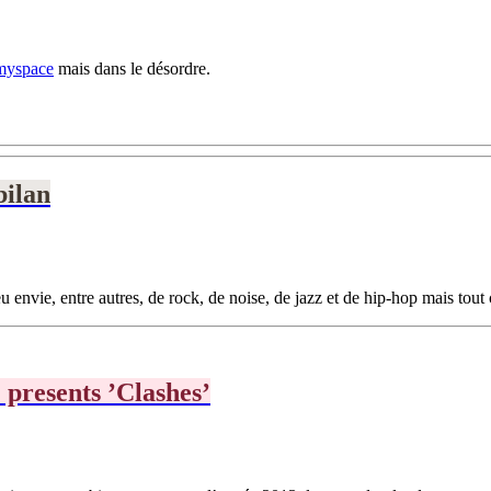
myspace
mais dans le désordre.
bilan
u envie, entre autres, de rock, de noise, de jazz et de hip-hop mais to
presents ’Clashes’