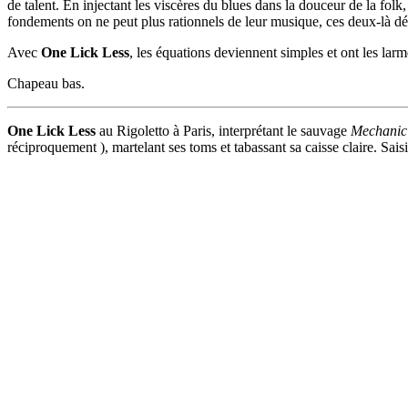
de talent. En injectant les viscères du blues dans la douceur de la fol
fondements on ne peut plus rationnels de leur musique, ces deux-là dé
Avec
One Lick Less
, les équations deviennent simples et ont les larm
Chapeau bas.
One Lick Less
au Rigoletto à Paris, interprétant le sauvage
Mechanic
réciproquement ), martelant ses toms et tabassant sa caisse claire. Saisi