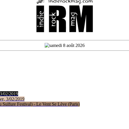
 3/02/2019
ve, 3/02/2019
Sulfure Festival) - Le Vent Se Lève (Paris)