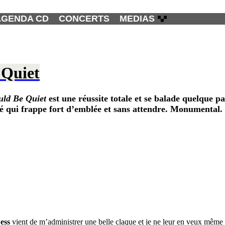
AGENDA CD
CONCERTS
MEDIAS
 Quiet
ld Be Quiet
est une réussite totale et se balade quelque p
ité qui frappe fort d’emblée et sans attendre. Monumental.
ess
vient de m’administrer une belle claque et je ne leur en veux même 