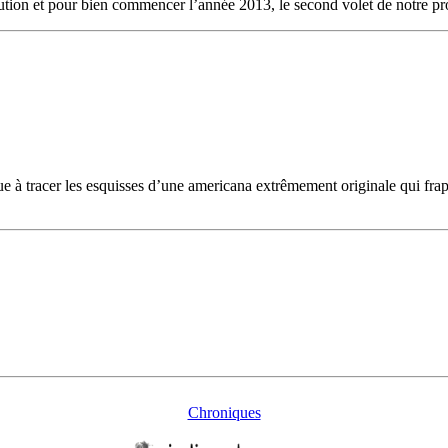
ution et pour bien commencer l’année 2013, le second volet de notre pr
 tracer les esquisses d’une americana extrêmement originale qui frappe 
Chroniques