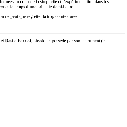
mbiquées au cœur de la simplicité et l’expérimentation dans les
rones le temps d’une brillante demi-heure.
on ne peut que regretter la trop courte durée.
 et
Basile Ferriot
, physique, possédé par son instrument (et