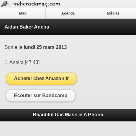
Mag
Agenda
Médias
Aidan Baker Aneira
Sortie le
lundi 25 mars 2013
1. Aneira [47’43]
Acheter chez Amazon.fr
Ecouter sur Bandcamp
Beautiful Gas Mask In A Phone