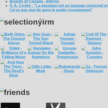
Boards of Canada - Inferno
S. A. Cosby : "La musique est un langage universel et
j’ai vu pas mal de gens le parler couramment"