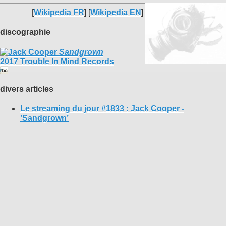
[
Wikipedia FR
] [
Wikipedia EN
]
discographie
Sandgrown
2017 Trouble In Mind Records
divers articles
Le streaming du jour #1833 : Jack Cooper -
’Sandgrown’