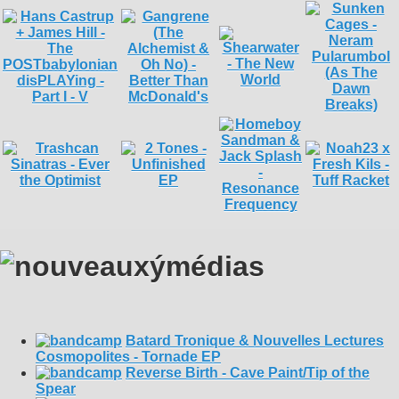
Batard Tronique & Nouvelles Lectures
Cosmopolites - Tornade EP
Reverse Birth - Cave Paint/Tip of the
Spear