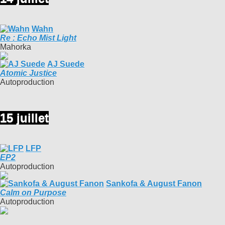
Wahn
Re : Echo Mist Light
Mahorka
AJ Suede
Atomic Justice
Autoproduction
15 juillet
LFP
EP2
Autoproduction
Sankofa & August Fanon
Calm on Purpose
Autoproduction