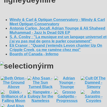
Windy & Carl & Optigan Conservatory - Windy & Carl
Meet Optigan Conservatory
Antonio Carlos, Jocafi, Adrian Younge & Ali Shaheed
Muhammad - Jazz Is Dead 026 EP
S. A. Cosby : "La musique est un langage universel et
j’ai vu pas mal de gens le parler couramment"
Eli Cranor : "Quand j’entends Levon chanter Up On
Cripple Creek, ça me ramène chez moi"
Boards of Canada - Inferno