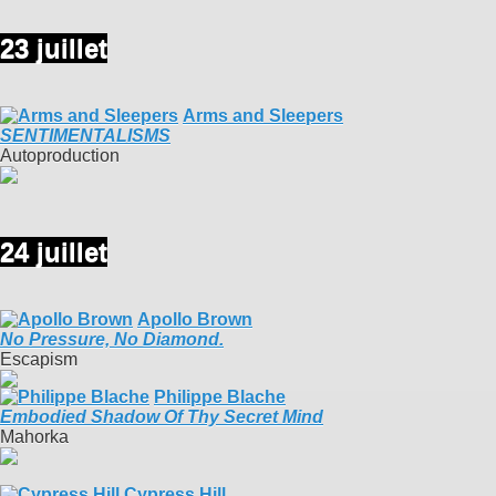
23 juillet
Arms and Sleepers
SENTIMENTALISMS
Autoproduction
24 juillet
Apollo Brown
No Pressure, No Diamond.
Escapism
Philippe Blache
Embodied Shadow Of Thy Secret Mind
Mahorka
Cypress Hill