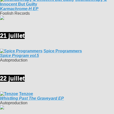
Innocent But Guilty
Karmachrome-H EP
Foolish Records
21 juillet
Spice Programmers
Spice Program vol.5
Autoproduction
22 juillet
Tenzoe
Whistling Past The Graveyard EP
Autoproduction