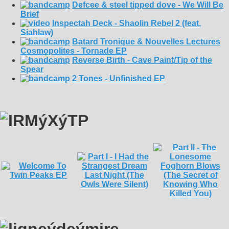
Defcee & steel tipped dove - We Will Be
Brief
Inspectah Deck - Shaolin Rebel 2 (feat.
Siahlaw)
Batard Tronique & Nouvelles Lectures
Cosmopolites - Tornade EP
Reverse Birth - Cave Paint/Tip of the
Spear
2 Tones - Unfinished EP