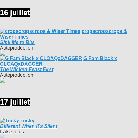
16 juillet
cropscropscrops &
Wiser Times
Sink Me to Bits
Autoproduction
G Fam Black x
CLOAQxDAGGER
The Wicked Feast First
Autoproduction
17 juillet
Tricky
Different When It’s Silent
False Idols