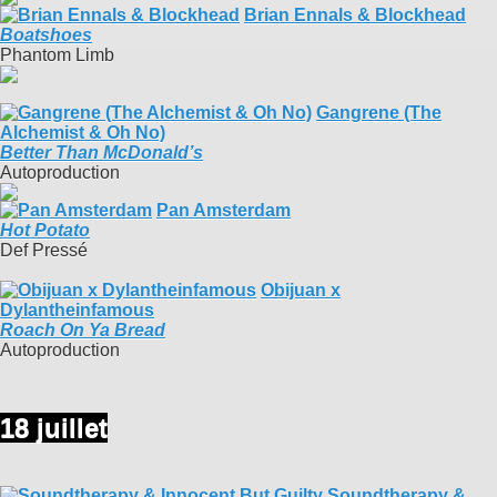
Brian Ennals & Blockhead
Boatshoes
Phantom Limb
Gangrene (The
Alchemist & Oh No)
Better Than McDonald’s
Autoproduction
Pan Amsterdam
Hot Potato
Def Pressé
Obijuan x
Dylantheinfamous
Roach On Ya Bread
Autoproduction
18 juillet
Soundtherapy &