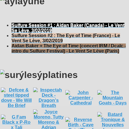
Sulfure Session #1 : Aidan Baker (Canada) - Le Vent
Se Lève, 3/02/2019
Sulfure Session #2 : The Eye of Time (France) - Le
Vent Se Lève, 3/02/2019
Aidan Baker + The Eye of Time (concert IRM / Dcalc -
intro du Sulfure Festival) - Le Vent Se Lève (Paris)