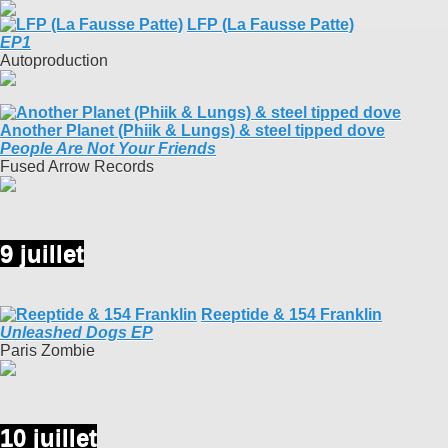
LFP (La Fausse Patte)
EP1
Autoproduction
Another Planet (Phiik & Lungs) & steel tipped dove
People Are Not Your Friends
Fused Arrow Records
9 juillet
Reeptide & 154 Franklin
Unleashed Dogs EP
Paris Zombie
10 juillet