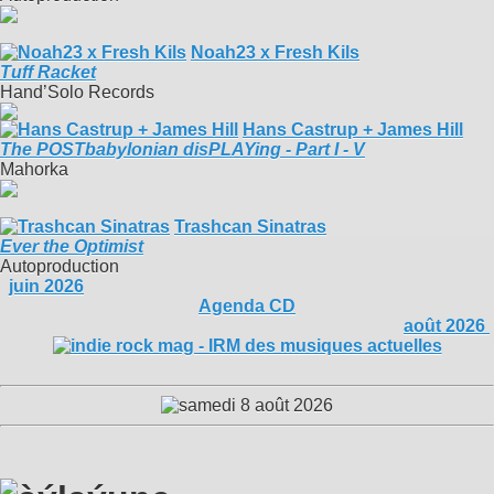
Noah23 x Fresh Kils
Tuff Racket
Hand’Solo Records
Hans Castrup + James Hill
The POSTbabylonian disPLAYing - Part I - V
Mahorka
Trashcan Sinatras
Ever the Optimist
Autoproduction
juin 2026
Agenda CD
août 2026