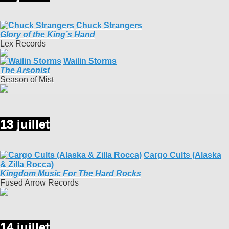
Chuck Strangers
Glory of the King’s Hand
Lex Records
Wailin Storms
The Arsonist
Season of Mist
13 juillet
Cargo Cults (Alaska
& Zilla Rocca)
Kingdom Music For The Hard Rocks
Fused Arrow Records
14 juillet