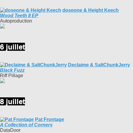
doseone & Height Keech
Wood Teeth II EP
Autoproduction
6 juillet
Declaime & SaltChunkJerry
Black Fuzz
Riff Pillage
8 juillet
Pat Frontage
A Collection of Corners
DataDoor