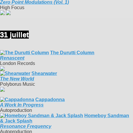
Zero Point Modulations (Vol. 1)
High Focus
31 juillet
The Durutti Column
Renascent
London Records
Shearwater
The New World
Polyborus Music
Cappadonna
A Work In Progress
Autoproduction
Homeboy Sandman
& Jack Splash
Resonance Frequency
Autoproduction