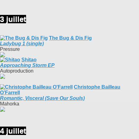
3 juillet
The Bug & Dis Fig
Ladybug 1 (single)
Pressure
Shitao
Approaching Storm EP
Autoproduction
Christophe Bailleau
O’Farrell
Romantic, Visceral (Save Our Souls)
Mahorka
4 juillet