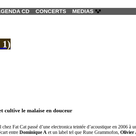
AGENDA CD
CONCERTS
MEDIAS
 1)
t cultive le malaise en douceur
tial chez Fat Cat passé d’une electronica teintée d’acoustique en 2006 à
écart entre
Dominique A
et un label tel que Rune Grammofon,
Olivier