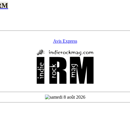
IRM
Avis Express