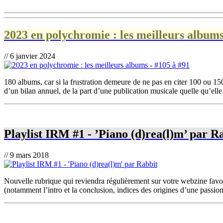
2023 en polychromie : les meilleurs albums
// 6 janvier 2024
180 albums, car si la frustration demeure de ne pas en citer 100 ou 150
d’un bilan annuel, de la part d’une publication musicale quelle qu’elle 
Playlist IRM #1 - ’Piano (d)rea(l)m’ par R
// 9 mars 2018
Nouvelle rubrique qui reviendra régulièrement sur votre webzine favor
(notamment l’intro et la conclusion, indices des origines d’une passion 