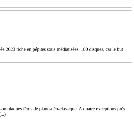
nnée 2023 riche en pépites sous-médiatisées. 180 disques, car le but
nsomniaques férus de piano-néo-classique. A quatre exceptions près
...)