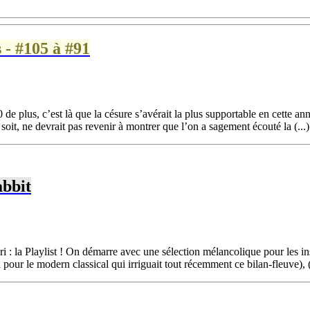
 - #105 à #91
 de plus, c’est là que la césure s’avérait la plus supportable en cette a
soit, ne devrait pas revenir à montrer que l’on a sagement écouté la (...)
abbit
i : la Playlist ! On démarre avec une sélection mélancolique pour les i
pour le modern classical qui irriguait tout récemment ce bilan-fleuve), (