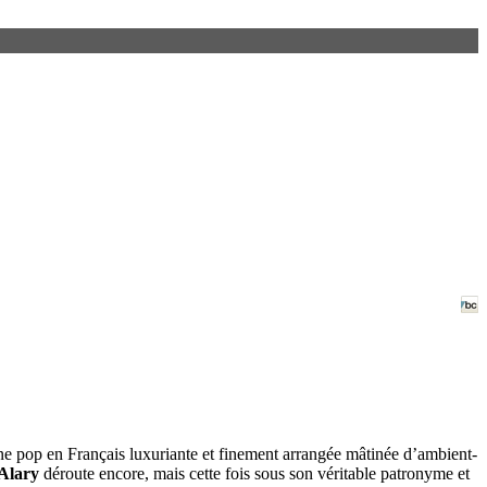
 une pop en Français luxuriante et finement arrangée mâtinée d’ambient-
 Alary
déroute encore, mais cette fois sous son véritable patronyme et