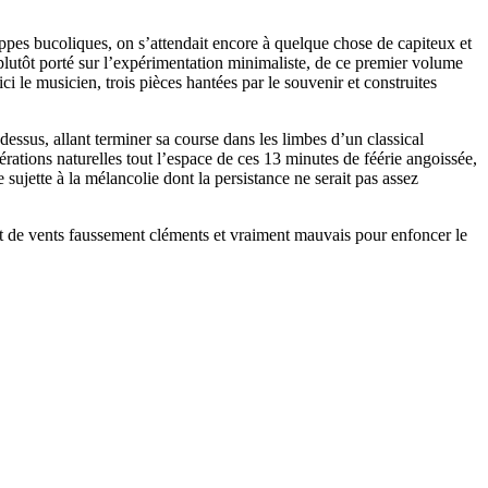
ppes bucoliques, on s’attendait encore à quelque chose de capiteux et
plutôt porté sur l’expérimentation minimaliste, de ce premier volume
i le musicien, trois pièces hantées par le souvenir et construites
essus, allant terminer sa course dans les limbes d’un classical
rations naturelles tout l’espace de ces 13 minutes de féérie angoissée,
ujette à la mélancolie dont la persistance ne serait pas assez
lit de vents faussement cléments et vraiment mauvais pour enfoncer le