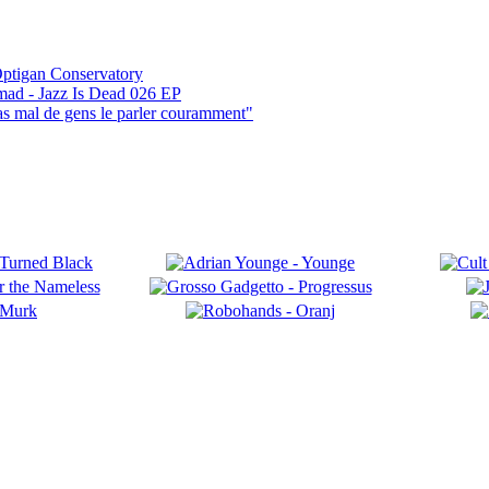
ptigan Conservatory
mad - Jazz Is Dead 026 EP
pas mal de gens le parler couramment"