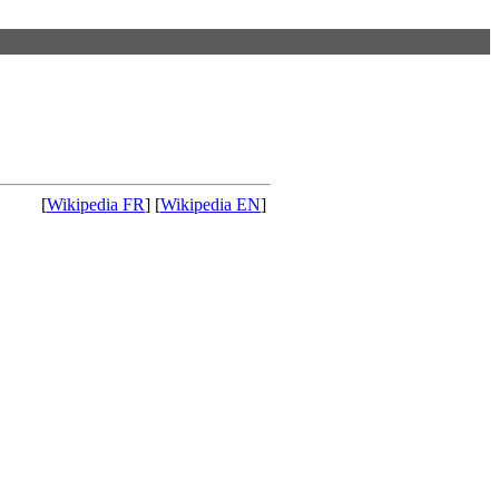
[
Wikipedia FR
] [
Wikipedia EN
]