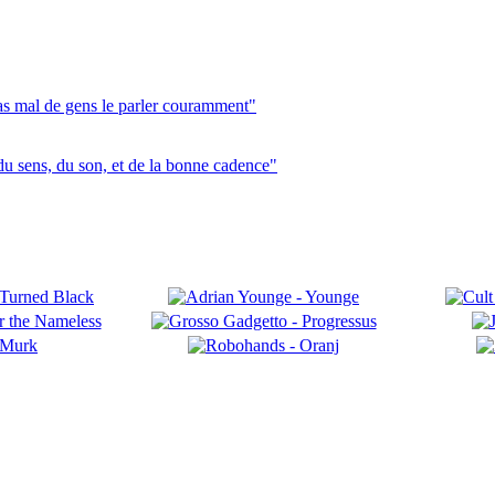
pas mal de gens le parler couramment"
du sens, du son, et de la bonne cadence"