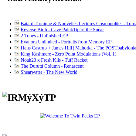
Batard Tronique & Nouvelles Lectures Cosmopolites - Tor
Reverse Birth - Cave Paint/Tip of the Spear
2 Tones - Unfinished EP
Evanora Unlimited - Portraits from Memory EP
Hans Castrup + James Hill | Mahorka - The POSTbabylonia
King Kashmere - Zero Point Modulations (Vol. 1)
Noah23 x Fresh Kils - Tuff Racket
The Durutti Column - Renascent
Shearwater - The New World