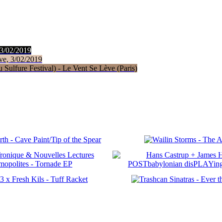
 3/02/2019
ve, 3/02/2019
Sulfure Festival) - Le Vent Se Lève (Paris)