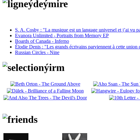
S. A. Cosby : "La musique est un langage universel et j’ai vu 
Evanora Unlimited - Portraits from Memory EP
Boards of Canada - Inferno
Élodie Denis : "Les grands écrivains parviennent à cette union 
Russian Circles - Nine