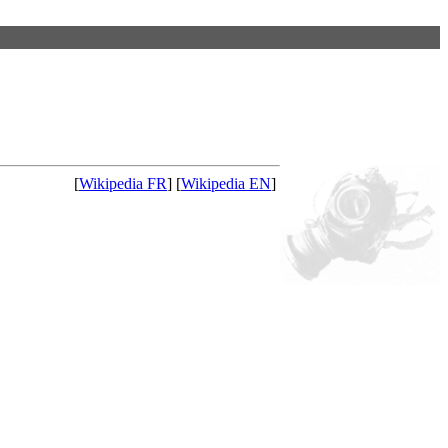
[
Wikipedia FR
] [
Wikipedia EN
]