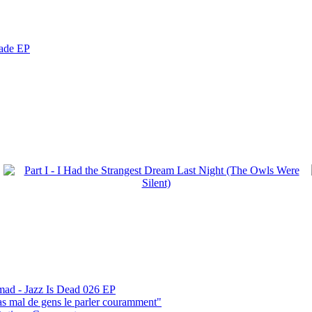
nade EP
mad - Jazz Is Dead 026 EP
pas mal de gens le parler couramment"