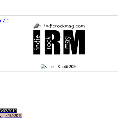
Y
Z
#
 3/02/2019
ve, 3/02/2019