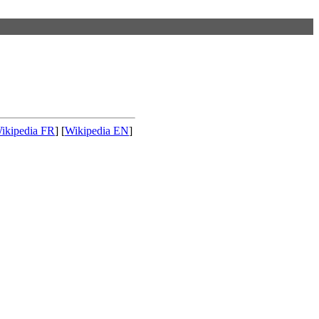
ikipedia FR
] [
Wikipedia EN
]