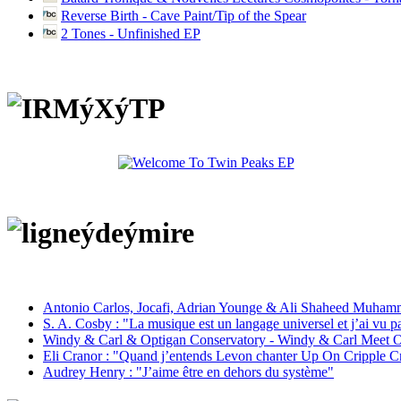
Reverse Birth - Cave Paint/Tip of the Spear
2 Tones - Unfinished EP
Antonio Carlos, Jocafi, Adrian Younge & Ali Shaheed Muham
S. A. Cosby : "La musique est un langage universel et j’ai vu 
Windy & Carl & Optigan Conservatory - Windy & Carl Meet O
Eli Cranor : "Quand j’entends Levon chanter Up On Cripple C
Audrey Henry : "J’aime être en dehors du système"