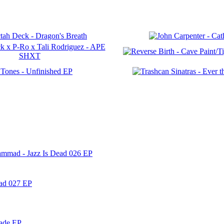
ammad - Jazz Is Dead 026 EP
ead 027 EP
nade EP