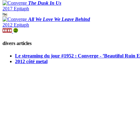
The Dusk In Us
2017 Epitaph
All We Love We Leave Behind
2012 Epitaph
divers articles
Le streaming du jour #1952 : Converge - ’Beautiful Ruin 
2012 côté metal