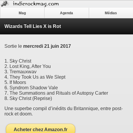
Mag
Agenda
Médias
Wizards Tell Lies X is Rot
Sortie le
mercredi 21 juin 2017
1. Sky Christ
2. Lost King, After You
3. Tremauxwav
4. They Took Us as We Slept
5. If Moors
6. Syndrom Shadow Vale
7. The Summations and Rituals of Autopsy Carter
8. Sky Christ (Reprise)
Une superbe compil d’inédits du Britannique, entre post-
rock et doom.
Acheter chez Amazon.fr