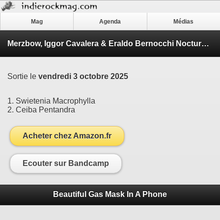
Mag
Agenda
Médias
Merzbow, Iggor Cavalera & Eraldo Bernocchi Nocturnal Rainforest
Sortie le
vendredi 3 octobre 2025
1. Swietenia Macrophylla
2. Ceiba Pentandra
Acheter chez Amazon.fr
Ecouter sur Bandcamp
Beautiful Gas Mask In A Phone