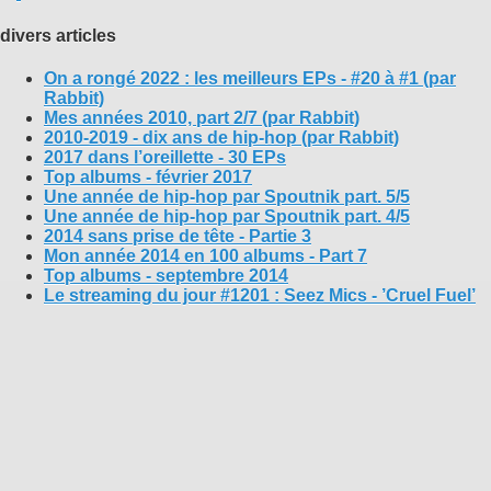
divers articles
On a rongé 2022 : les meilleurs EPs - #20 à #1 (par
Rabbit)
Mes années 2010, part 2/7 (par Rabbit)
2010-2019 - dix ans de hip-hop (par Rabbit)
2017 dans l’oreillette - 30 EPs
Top albums - février 2017
Une année de hip-hop par Spoutnik part. 5/5
Une année de hip-hop par Spoutnik part. 4/5
2014 sans prise de tête - Partie 3
Mon année 2014 en 100 albums - Part 7
Top albums - septembre 2014
Le streaming du jour #1201 : Seez Mics - ’Cruel Fuel’