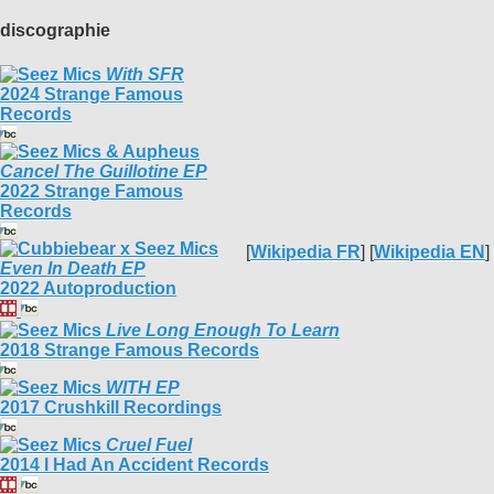
discographie
With SFR
2024 Strange Famous
Records
Cancel The Guillotine EP
2022 Strange Famous
Records
[
Wikipedia FR
] [
Wikipedia EN
]
Even In Death EP
2022 Autoproduction
Live Long Enough To Learn
2018 Strange Famous Records
WITH EP
2017 Crushkill Recordings
Cruel Fuel
2014 I Had An Accident Records