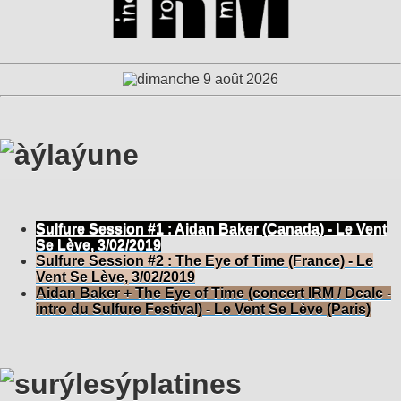
Sulfure Session #1 : Aidan Baker (Canada) - Le Vent
Se Lève, 3/02/2019
Sulfure Session #2 : The Eye of Time (France) - Le
Vent Se Lève, 3/02/2019
Aidan Baker + The Eye of Time (concert IRM / Dcalc -
intro du Sulfure Festival) - Le Vent Se Lève (Paris)