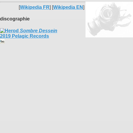
[
Wikipedia FR
] [
Wikipedia EN
]
discographie
Sombre Dessein
2019 Pelagic Records