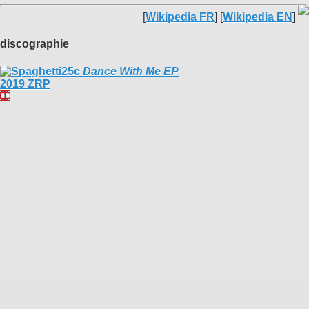
[
Wikipedia FR
] [
Wikipedia EN
]
discographie
Dance With Me EP
2019 ZRP