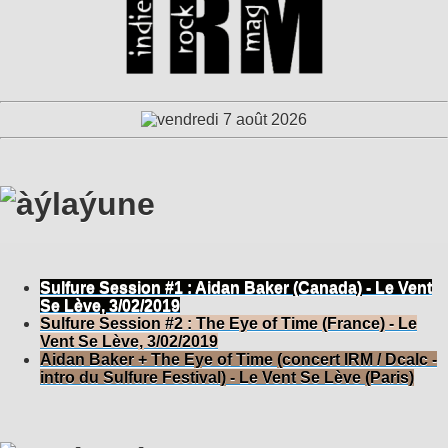
Sulfure Session #1 : Aidan Baker (Canada) - Le Vent
Se Lève, 3/02/2019
Sulfure Session #2 : The Eye of Time (France) - Le
Vent Se Lève, 3/02/2019
Aidan Baker + The Eye of Time (concert IRM / Dcalc -
intro du Sulfure Festival) - Le Vent Se Lève (Paris)