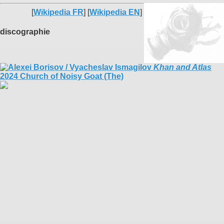
[
Wikipedia FR
] [
Wikipedia EN
]
discographie
Khan and Atlas
2024 Church of Noisy Goat (The)