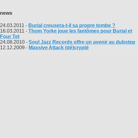
news
24.03.2011 -
Burial creusera-t-il sa propre tombe ?
16.03.2011 -
Thom Yorke joue les fantômes pour Burial et
Four Tet
24.08.2010 -
Soul Jazz Records offre un avenir au dubstep
12.12.2009 -
Massive Attack (dé)crypté