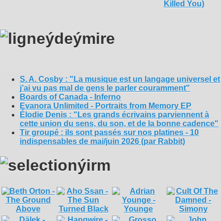
S. A. Cosby : "La musique est un langage universel et
j’ai vu pas mal de gens le parler couramment"
Boards of Canada - Inferno
Evanora Unlimited - Portraits from Memory EP
Élodie Denis : "Les grands écrivains parviennent à
cette union du sens, du son, et de la bonne cadence"
Tir groupé : ils sont passés sur nos platines - 10
indispensables de mai/juin 2026 (par Rabbit)