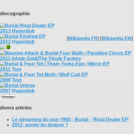
discographie
Rival Dealer EP
2013 Hyperdub
Kindred EP
[
Wikipedia FR
] [
Wikipedia EN
]
2012 Hyperdub
Four Walls / Paradise Circus EP
2011 Inhale Gold/The Vinyle Factory
Ego / Mirror EP
2011 Text
Moth / Wolf Cub EP
2009 Text
Untrue
2007 Hyperdub
divers articles
Le streaming du jour #960 : Burial - ’Rival Dealer EP’
2012, année du dragon ?