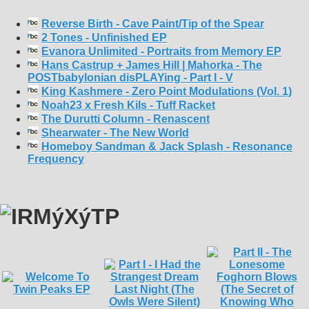
Reverse Birth - Cave Paint/Tip of the Spear
2 Tones - Unfinished EP
Evanora Unlimited - Portraits from Memory EP
Hans Castrup + James Hill | Mahorka - The
POSTbabylonian disPLAYing - Part I - V
King Kashmere - Zero Point Modulations (Vol. 1)
Noah23 x Fresh Kils - Tuff Racket
The Durutti Column - Renascent
Shearwater - The New World
Homeboy Sandman & Jack Splash - Resonance
Frequency