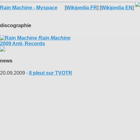
Rain Machine - Myspace
[
Wikipedia FR
] [
Wikipedia EN
]
discographie
Rain Machine
2009 Anti- Records
news
20.09.2009 -
Il pleut sur TVOTR