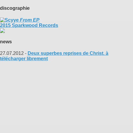
discographie
From EP
2015 Sparkwood Records
news
27.07.2012 -
Deux superbes reprises de Christ. à
télécharger librement