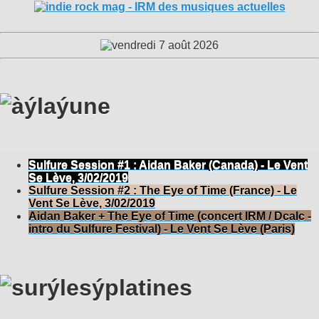
Sulfure Session #1 : Aidan Baker (Canada) - Le Vent
Se Lève, 3/02/2019
Sulfure Session #2 : The Eye of Time (France) - Le
Vent Se Lève, 3/02/2019
Aidan Baker + The Eye of Time (concert IRM / Dcalc -
intro du Sulfure Festival) - Le Vent Se Lève (Paris)