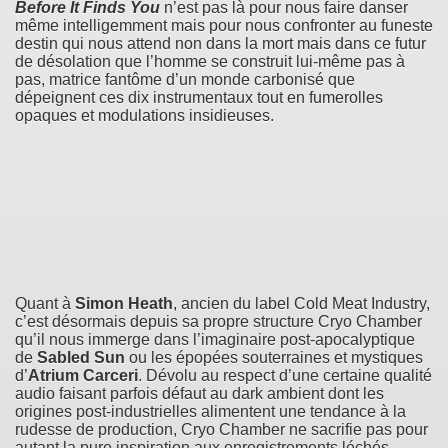
Before It Finds You
n’est pas là pour nous faire danser
même intelligemment mais pour nous confronter au funeste
destin qui nous attend non dans la mort mais dans ce futur
de désolation que l’homme se construit lui-même pas à
pas, matrice fantôme d’un monde carbonisé que
dépeignent ces dix instrumentaux tout en fumerolles
opaques et modulations insidieuses.
Quant à
Simon Heath
, ancien du label Cold Meat Industry,
c’est désormais depuis sa propre structure Cryo Chamber
qu’il nous immerge dans l’imaginaire post-apocalyptique
de
Sabled Sun
ou les épopées souterraines et mystiques
d’
Atrium Carceri
. Dévolu au respect d’une certaine qualité
audio faisant parfois défaut au dark ambient dont les
origines post-industrielles alimentent une tendance à la
rudesse de production, Cryo Chamber ne sacrifie pas pour
autant la pure inspiration aux enregistrements léchés