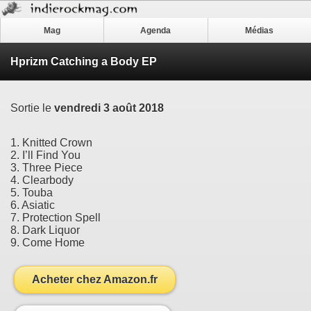
Mag
Agenda
Médias
Hprizm Catching a Body EP
Sortie le
vendredi 3 août 2018
1. Knitted Crown
2. I’ll Find You
3. Three Piece
4. Clearbody
5. Touba
6. Asiatic
7. Protection Spell
8. Dark Liquor
9. Come Home
Acheter chez Amazon.fr