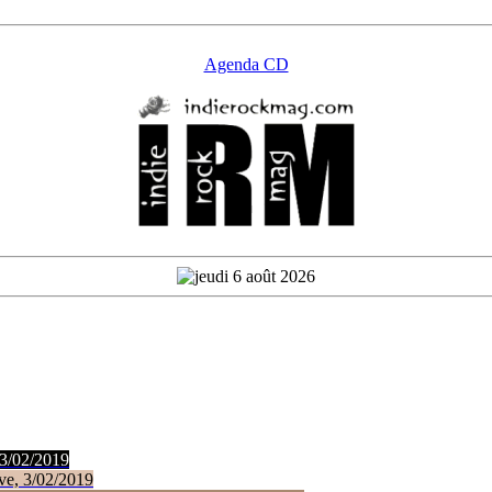
Agenda CD
 3/02/2019
ve, 3/02/2019