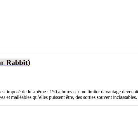
ar Rabbit)
imposé de lui-même : 150 albums car me limiter davantage devenait trop 
 et malléables qu’elles puissent être, des sorties souvent inclassables. (