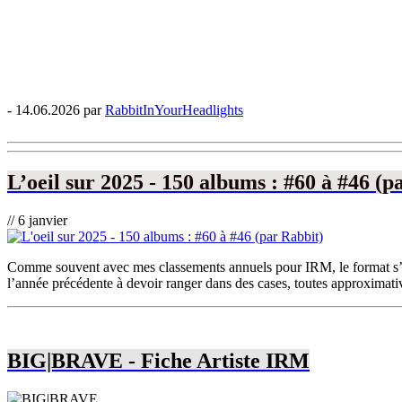
- 14.06.2026 par
RabbitInYourHeadlights
L’oeil sur 2025 - 150 albums : #60 à #46 (p
// 6 janvier
Comme souvent avec mes classements annuels pour IRM, le format s’est 
l’année précédente à devoir ranger dans des cases, toutes approximatives
BIG|BRAVE - Fiche Artiste IRM