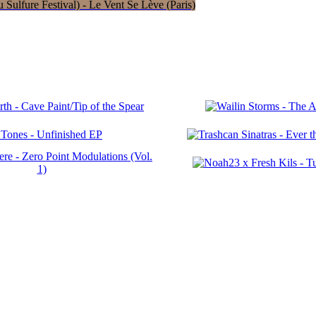
Sulfure Festival) - Le Vent Se Lève (Paris)