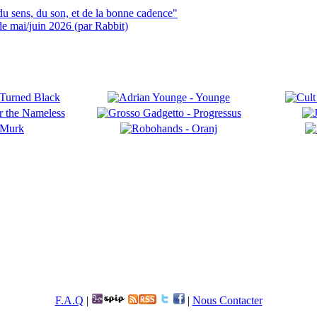
du sens, du son, et de la bonne cadence"
 de mai/juin 2026 (par Rabbit)
F.A.Q
|
|
Nous Contacter