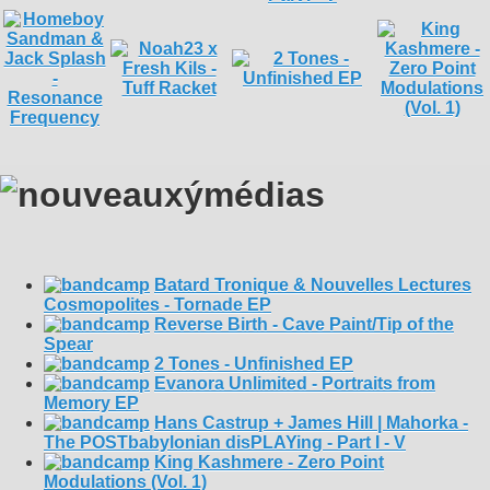
Batard Tronique & Nouvelles Lectures
Cosmopolites - Tornade EP
Reverse Birth - Cave Paint/Tip of the
Spear
2 Tones - Unfinished EP
Evanora Unlimited - Portraits from
Memory EP
Hans Castrup + James Hill | Mahorka -
The POSTbabylonian disPLAYing - Part I - V
King Kashmere - Zero Point
Modulations (Vol. 1)