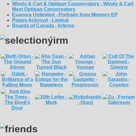
Windy & Carl & Optigan Conservatory - Windy & Carl
Meet Optigan Conservatory
Evanora Unlimited - Portraits from Memory EP
Poppy Ackroyd - Liminal
Boards of Canada - Inferno