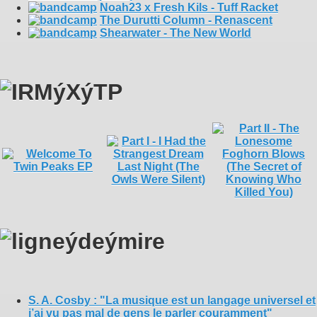
Noah23 x Fresh Kils - Tuff Racket
The Durutti Column - Renascent
Shearwater - The New World
S. A. Cosby : "La musique est un langage universel et
j’ai vu pas mal de gens le parler couramment"