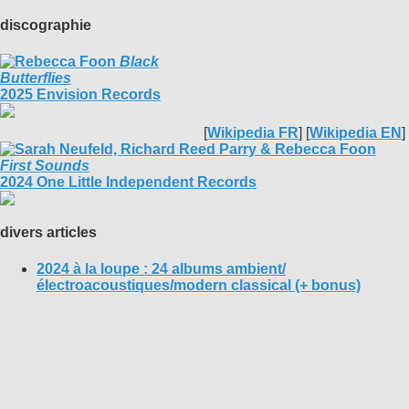
discographie
Black
Butterflies
2025 Envision Records
[
Wikipedia FR
] [
Wikipedia EN
]
First Sounds
2024 One Little Independent Records
divers articles
2024 à la loupe : 24 albums ambient/
électroacoustiques/modern classical (+ bonus)