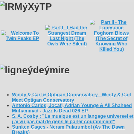
Windy & Carl & Optigan Conservatory - Windy & Carl
Meet Optigan Conservatory
Antonio Carlos, Jocafi, Adrian Younge & Ali Shaheed
Muhammad - Jazz Is Dead 026 EP
S. A. Cosby : "La musique est un langage universel et
j’ai vu pas mal de gens le parler couramment"
Sunken Cages - Neram Pularumbol (As The Dawn
Breaks)