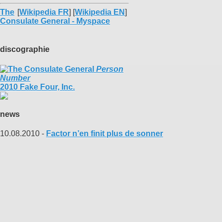
The
[
Wikipedia FR
] [
Wikipedia EN
]
Consulate General - Myspace
discographie
Person
Number
2010 Fake Four, Inc.
news
10.08.2010 -
Factor n’en finit plus de sonner