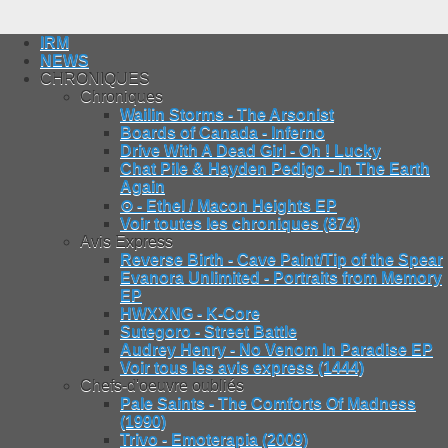
IRM
NEWS
CHRONIQUES
Chroniques
Wailin Storms - The Arsonist
Boards of Canada - Inferno
Drive With A Dead Girl - Oh ! Lucky
Chat Pile & Hayden Pedigo - In The Earth
Again
⊙ - Ethel / Macon Heights EP
Voir toutes les chroniques (874)
Avis Express
Reverse Birth - Cave Paint/Tip of the Spear
Evanora Unlimited - Portraits from Memory
EP
HWXXNG - K-Core
Sutegoro - Street Battle
Audrey Henry - No Venom In Paradise EP
Voir tous les avis express (1444)
Chefs-d'oeuvre oubliés
Pale Saints - The Comforts Of Madness
(1990)
Trivo - Emoterapia (2009)