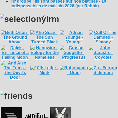
Tir groupé : ils sont passés sur nos platines - 10
indispensables de mai/juin 2026 (par Rabbit)