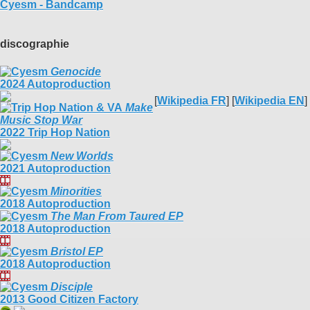
Cyesm - Bandcamp
discographie
Genocide
2024 Autoproduction
[
Wikipedia FR
] [
Wikipedia EN
]
Make
Music Stop War
2022 Trip Hop Nation
New Worlds
2021 Autoproduction
Minorities
2018 Autoproduction
The Man From Taured EP
2018 Autoproduction
Bristol EP
2018 Autoproduction
Disciple
2013 Good Citizen Factory