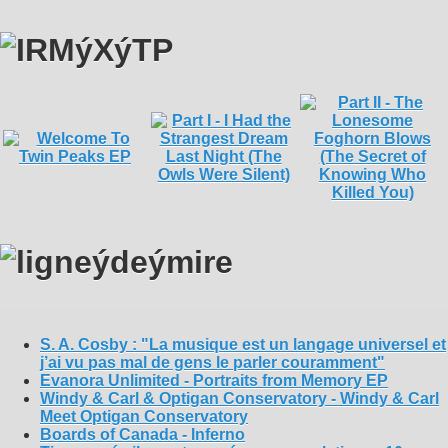
S. A. Cosby : "La musique est un langage universel et
j’ai vu pas mal de gens le parler couramment"
Evanora Unlimited - Portraits from Memory EP
Windy & Carl & Optigan Conservatory - Windy & Carl
Meet Optigan Conservatory
Boards of Canada - Inferno