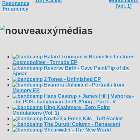
Batard Tronique & Nouvelles Lectures
Cosmopolites - Tornade EP
Reverse Birth - Cave Paint/Tip of the
Spear
2 Tones - Unfinished EP
Evanora Unlimited - Portraits from
Memory EP
Hans Castrup + James Hill | Mahorka -
The POSTbabylonian disPLAYing - Part I - V
King Kashmere - Zero Point
Modulations (Vol. 1)
Noah23 x Fresh Kils - Tuff Racket
The Durutti Column - Renascent
Shearwater - The New World