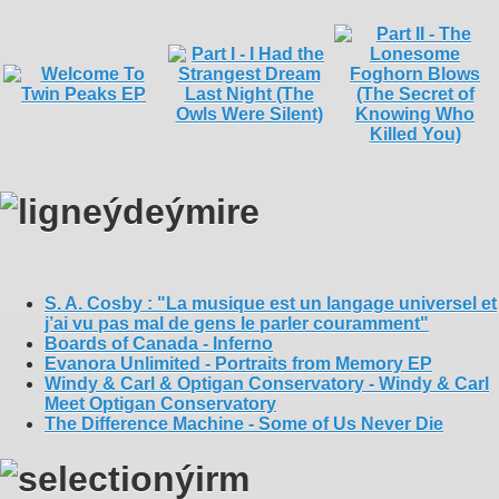
S. A. Cosby : "La musique est un langage universel et
j’ai vu pas mal de gens le parler couramment"
Boards of Canada - Inferno
Evanora Unlimited - Portraits from Memory EP
Windy & Carl & Optigan Conservatory - Windy & Carl
Meet Optigan Conservatory
The Difference Machine - Some of Us Never Die