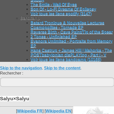
The Smile - Wall Of Eyes
Son Of - Lo-Fi Dreams Of Epilepsy
Voir tous les liens spotify (3147)
Bandcamp
Batard Tronique & Nouvelles Lectures
Cosmopolites - Tornade EP
Reverse Birth - Cave Paint/Tip of the Spear
2 Tones - Unfinished EP
Evanora Unlimited - Portraits from Memory
EP
Hans Castrup + James Hill | Mahorka - The
POSTbabylonian disPLAYing - Part I - V
Voir tous les liens bandcamp (10165)
Skip to the navigation
.
Skip to the content
.
Rechercher :
Salyu×Salyu
[
Wikipedia FR
] [
Wikipedia EN
]