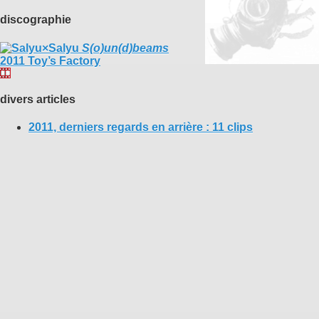
discographie
S(o)un(d)beams
2011 Toy’s Factory
divers articles
2011, derniers regards en arrière : 11 clips