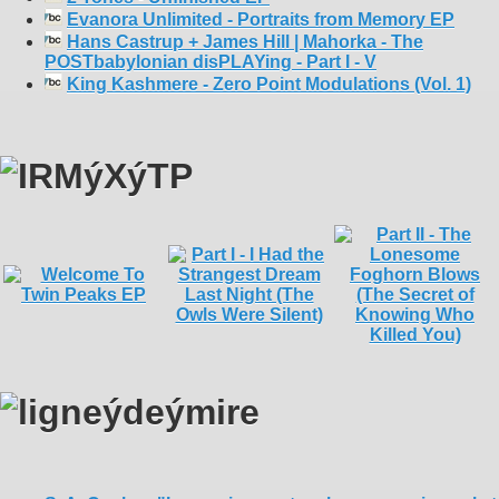
Evanora Unlimited - Portraits from Memory EP
Hans Castrup + James Hill | Mahorka - The
POSTbabylonian disPLAYing - Part I - V
King Kashmere - Zero Point Modulations (Vol. 1)