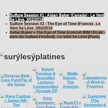
Sulfure Session #1 : Aidan Baker (Canada) - Le Vent
Se Lève, 3/02/2019
Sulfure Session #2 : The Eye of Time (France) - Le
Vent Se Lève, 3/02/2019
Aidan Baker + The Eye of Time (concert IRM / Dcalc -
intro du Sulfure Festival) - Le Vent Se Lève (Paris)