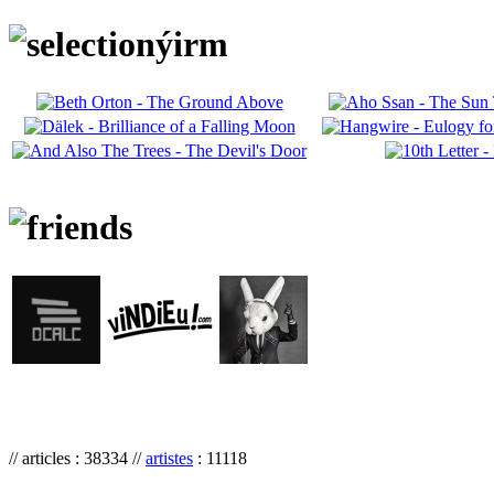
// articles : 38334 //
artistes
: 11118