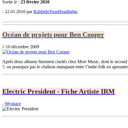
Sortie le :
23 février 2010
- 22.01.2010 par
RabbitInYourHeadlights
Océan de projets pour Ben Cooper
// 10 décembre 2009
Après deux albums finement ciselés chez Morr Music, dont le second S
?, ou pourquoi pas le chaînon manquant entre l’indie-folk en apesanteu
Electric President - Fiche Artiste IRM
-
Myspace