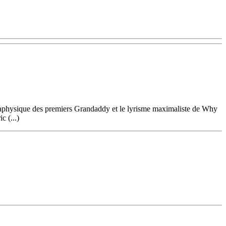
étaphysique des premiers Grandaddy et le lyrisme maximaliste de Why
c (...)