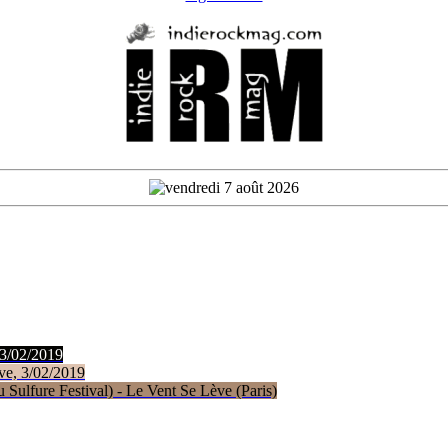
 3/02/2019
ve, 3/02/2019
Sulfure Festival) - Le Vent Se Lève (Paris)