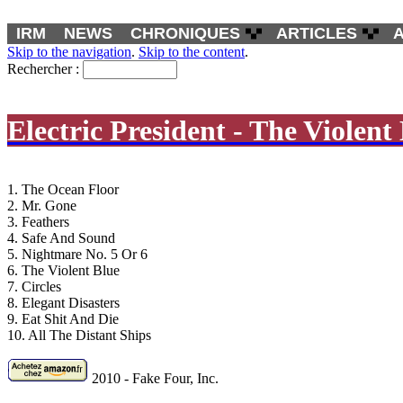
IRM
NEWS
CHRONIQUES
ARTICLES
Skip to the navigation
.
Skip to the content
.
Rechercher :
Electric President - The Violent
1. The Ocean Floor
2. Mr. Gone
3. Feathers
4. Safe And Sound
5. Nightmare No. 5 Or 6
6. The Violent Blue
7. Circles
8. Elegant Disasters
9. Eat Shit And Die
10. All The Distant Ships
2010 - Fake Four, Inc.