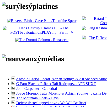
Antonio Carlos, Jocafi, Adrian Younge & Ali Shaheed Muh
G Fam Black x P-Ro x Tali Rodriguez - APE SHXT
John Carpenter - Cathedral
Joyce Moreno, Tutty Moreno & Adrian Younge - Jazz Is D
The Mountain Goats - Days
Defcee & steel tipped dove - We Will Be Brief