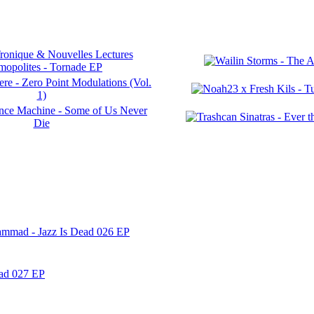
ammad - Jazz Is Dead 026 EP
ead 027 EP