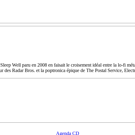
leep Well paru en 2008 en faisait le croisement idéal entre la lo-fi m
r des Radar Bros. et la poptronica épique de The Postal Service, Electri
Agenda CD