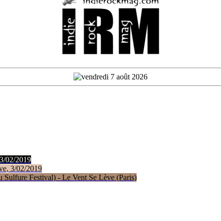
 3/02/2019
ve, 3/02/2019
Sulfure Festival) - Le Vent Se Lève (Paris)