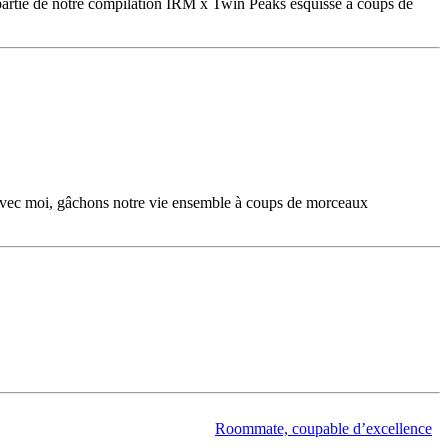
 partie de notre compilation IRM x Twin Peaks esquisse à coups de
er avec moi, gâchons notre vie ensemble à coups de morceaux
Roommate, coupable d’excellence