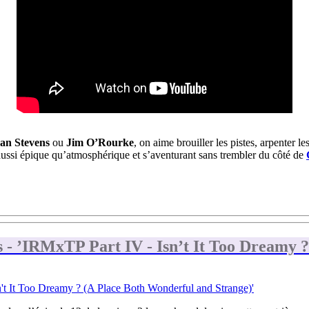
jan Stevens
ou
Jim O’Rourke
, on aime brouiller les pistes, arpenter 
 aussi épique qu’atmosphérique et s’aventurant sans trembler du côté de
 - ’IRMxTP Part IV - Isn’t It Too Dreamy 