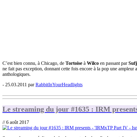
C’est bien connu, à Chicago, de
Tortoise
à
Wilco
en passant par
Suf
ne fait pas exception, donnant cette fois encore à la pop une ampleur
anthologiques.
- 25.03.2011 par
RabbitInYourHeadlights
Le streaming du jour #1635 : IRM presents
// 6 août 2017