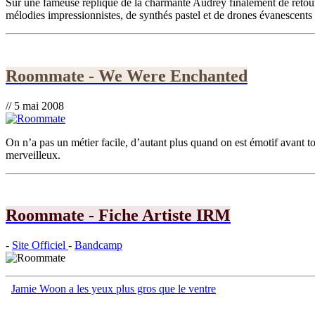
Sur une fameuse réplique de la charmante Audrey finalement de retour
mélodies impressionnistes, de synthés pastel et de drones évanescents u
Roommate - We Were Enchanted
// 5 mai 2008
On n’a pas un métier facile, d’autant plus quand on est émotif avant 
merveilleux.
Roommate - Fiche Artiste IRM
-
Site Officiel
-
Bandcamp
Jamie Woon a les yeux plus gros que le ventre