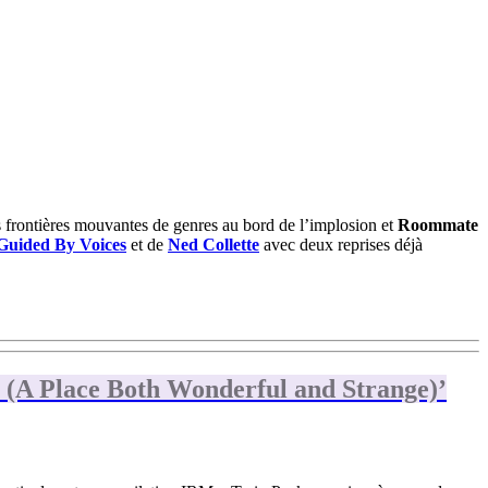
les frontières mouvantes de genres au bord de l’implosion et
Roommate
Guided By Voices
et de
Ned Collette
avec deux reprises déjà
? (A Place Both Wonderful and Strange)’