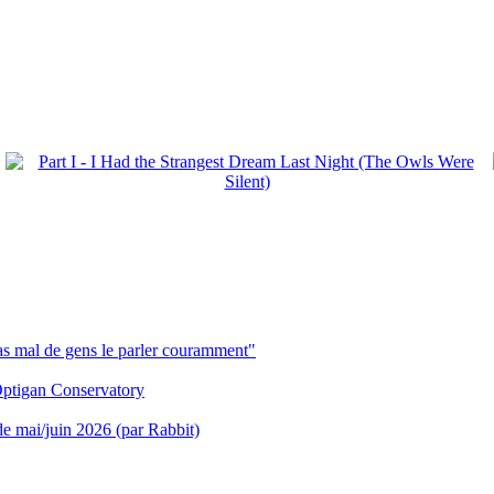
pas mal de gens le parler couramment"
ptigan Conservatory
 de mai/juin 2026 (par Rabbit)