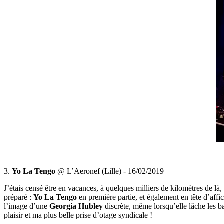
3.
Yo La Tengo
@ L’Aeronef (Lille) - 16/02/2019
J’étais censé être en vacances, à quelques milliers de kilomètres de l
préparé :
Yo La Tengo
en première partie, et également en tête d’affic
l’image d’une
Georgia Hubley
discrète, même lorsqu’elle lâche les ba
plaisir et ma plus belle prise d’otage syndicale !