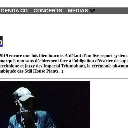
AGENDA CD
CONCERTS
MEDIAS
n
2019 encore une fois bien fournie. A défaut d’un live report systéma
t marqué, non sans déchirement face à l’obligation d’écarter de su
l technique et jazzy des Imperial Triumphant, la cérémonie alt-coun
biquée des Still House Plants...)