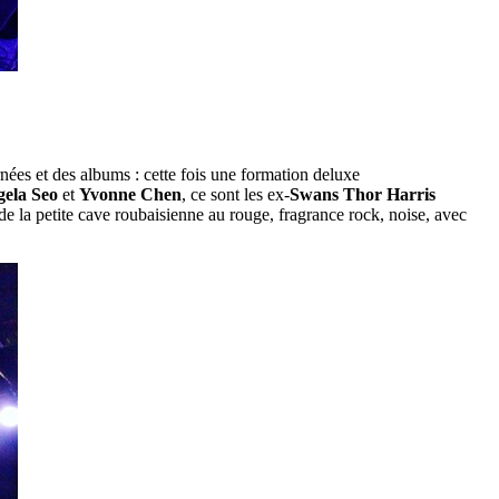
ées et des albums : cette fois une formation deluxe
ela Seo
et
Yvonne Chen
, ce sont les ex-
Swans
Thor Harris
 de la petite cave roubaisienne au rouge, fragrance rock, noise, avec