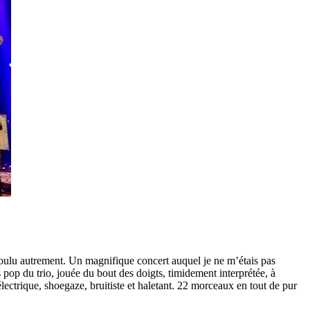
t voulu autrement. Un magnifique concert auquel je ne m’étais pas
s pop du trio, jouée du bout des doigts, timidement interprétée, à
lectrique, shoegaze, bruitiste et haletant. 22 morceaux en tout de pur