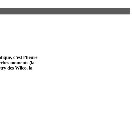
tique, c’est l’heure
perbes moments (la
try des Wilco, la