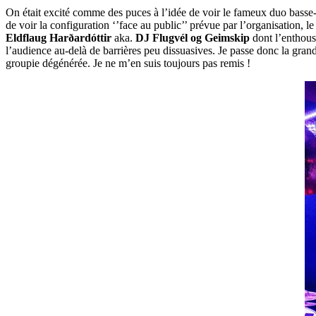
On était excité comme des puces à l’idée de voir le fameux duo basse-b
de voir la configuration ‘’face au public’’ prévue par l’organisation, 
Eldflaug Harðardóttir
aka.
DJ Flugvél og Geimskip
dont l’enthousi
l’audience au-delà de barrières peu dissuasives. Je passe donc la gran
groupie dégénérée. Je ne m’en suis toujours pas remis !