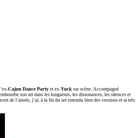
l’ex-
Cajun Dance Party
et ex-
Yuck
sur scène. Accompagné
mbourbe son art dans les longueurs, les dissonances, les silences et
rt de l’année, j’ai, à la fin du set entendu bien des versions et ai très