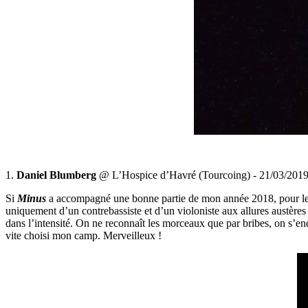
1.
Daniel Blumberg
@ L’Hospice d’Havré (Tourcoing) - 21/03/201
Si
Minus
a accompagné une bonne partie de mon année 2018, pour le mei
uniquement d’un contrebassiste et d’un violoniste aux allures austères
dans l’intensité. On ne reconnaît les morceaux que par bribes, on s’endor
vite choisi mon camp. Merveilleux !