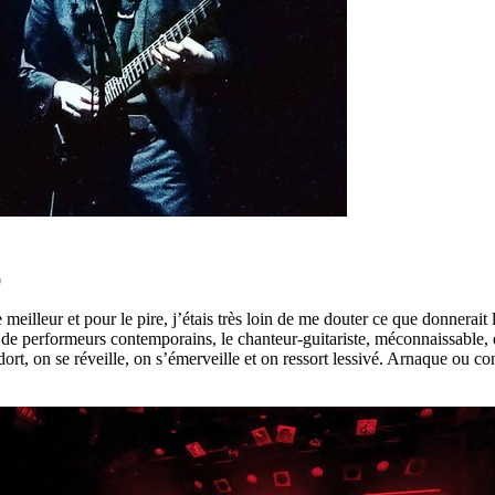
9
lleur et pour le pire, j’étais très loin de me douter ce que donnerait 
 de performeurs contemporains, le chanteur-guitariste, méconnaissable, e
t, on se réveille, on s’émerveille et on ressort lessivé. Arnaque ou conce