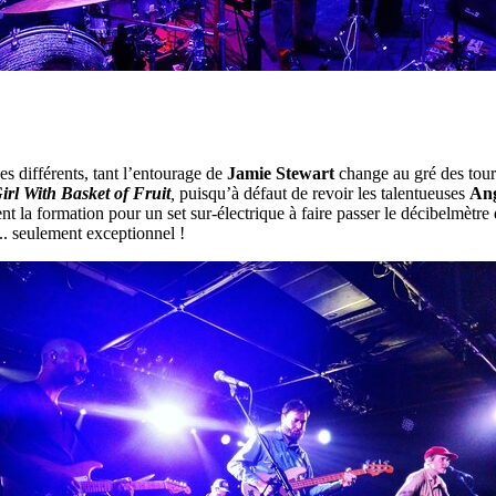
es différents, tant l’entourage de
Jamie Stewart
change au gré des tourn
irl With Basket of Fruit
,
puisqu’à défaut de revoir les talentueuses
Ang
nt la formation pour un set sur-électrique à faire passer le décibelmètre
... seulement exceptionnel !