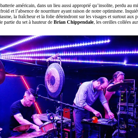
atterie américain, dans un lieu aussi approprié qu’insolite, perdu au mil
le froid et l’absence de nourriture ayant raison de notre optimisme. Inqui
asme, la fraîcheur et la folie déteindront sur les visages et surtout aux 
de partie du set à hauteur de
Brian Chippendale
, les oreilles collées a