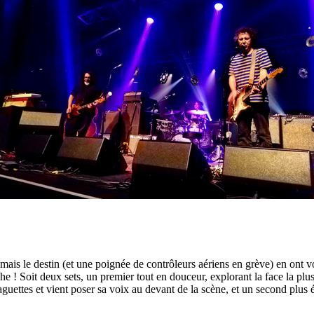
à, mais le destin (et une poignée de contrôleurs aériens en grève) en on
he ! Soit deux sets, un premier tout en douceur, explorant la face la plu
guettes et vient poser sa voix au devant de la scène, et un second plus é