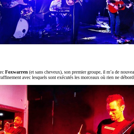
vec
Foxwarren
(et sans cheveux), son premier groupe, il m’a de nouvea
le raffinement avec lesquels sont exécutés les morceaux où rien ne débord