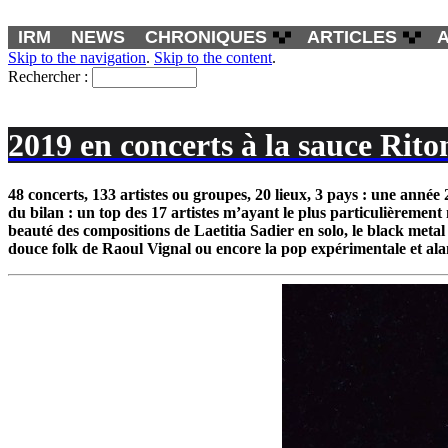
IRM
NEWS
CHRONIQUES
ARTICLES
Skip to the navigation
.
Skip to the content
.
Rechercher :
2019 en concerts à la sauce Rito
48 concerts, 133 artistes ou groupes, 20 lieux, 3 pays : une année 
du bilan : un top des 17 artistes m’ayant le plus particulièremen
beauté des compositions de Laetitia Sadier en solo, le black meta
douce folk de Raoul Vignal ou encore la pop expérimentale et alam