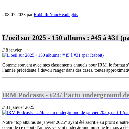
- 08.07.2023 par
RabbitInYourHeadlights
L’oeil sur 2025 - 150 albums : #45 à #31 (p
// 8 janvier
Comme souvent avec mes classements annuels pour IRM, le format s’est 
l’année précédente à devoir ranger dans des cases, toutes approximatives
IRM Podcasts - #24/ l’actu underground de 
// 31 janvier 2025
Notre "top albums de janvier 2025" ayant été sacrifié au profit d’autr
coeur de ce début d’année, versant underground puisque le mois a été p