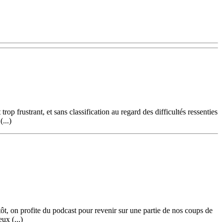
frustrant, et sans classification au regard des difficultés ressenties
...)
ôt, on profite du podcast pour revenir sur une partie de nos coups de
ux (...)