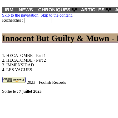
IRM
NEWS
CHRONIQUES
ARTICLES
Skip to the navigation
.
Skip to the content
.
Rechercher :
Innocent But Guilty & Muwn -
1. HECATOMBE - Part 1
2. HECATOMBE - Part 2
3. IMMENSIDAD
4. LES VAGUES
2023 - Foolish Records
Sortie le :
7 juillet 2023