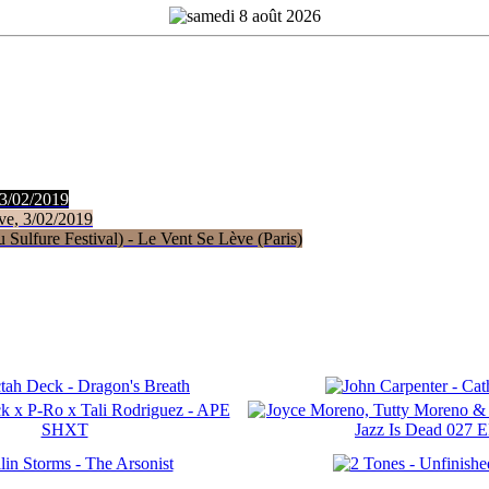
 3/02/2019
ve, 3/02/2019
Sulfure Festival) - Le Vent Se Lève (Paris)