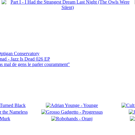
ptigan Conservatory
mad - Jazz Is Dead 026 EP
pas mal de gens le parler couramment"