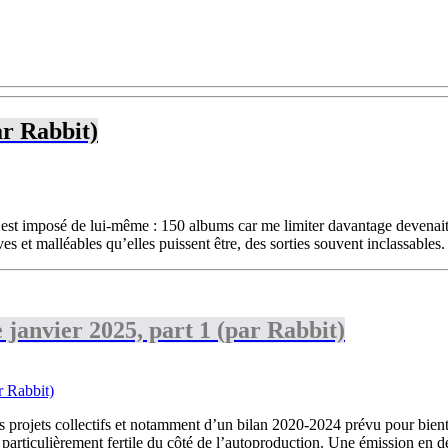
ar Rabbit)
imposé de lui-même : 150 albums car me limiter davantage devenait trop 
 et malléables qu’elles puissent être, des sorties souvent inclassables. (
janvier 2025, part 1 (par Rabbit)
es projets collectifs et notamment d’un bilan 2020-2024 prévu pour bient
articulièrement fertile du côté de l’autoproduction. Une émission en de