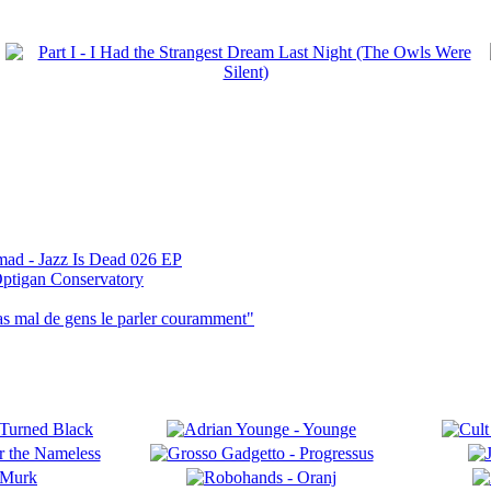
mad - Jazz Is Dead 026 EP
ptigan Conservatory
pas mal de gens le parler couramment"