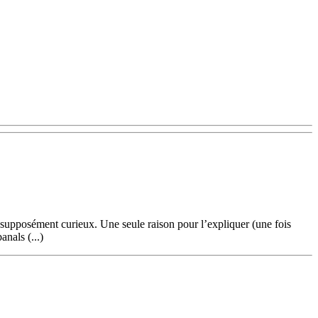
supposément curieux. Une seule raison pour l’expliquer (une fois
anals (...)