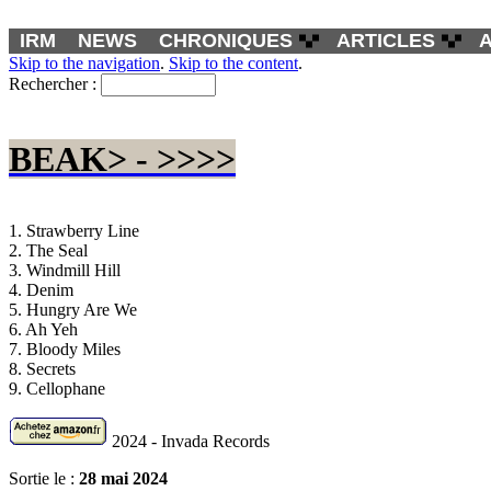
IRM
NEWS
CHRONIQUES
ARTICLES
Skip to the navigation
.
Skip to the content
.
Rechercher :
BEAK> - >>>>
1. Strawberry Line
2. The Seal
3. Windmill Hill
4. Denim
5. Hungry Are We
6. Ah Yeh
7. Bloody Miles
8. Secrets
9. Cellophane
2024 - Invada Records
Sortie le :
28 mai 2024