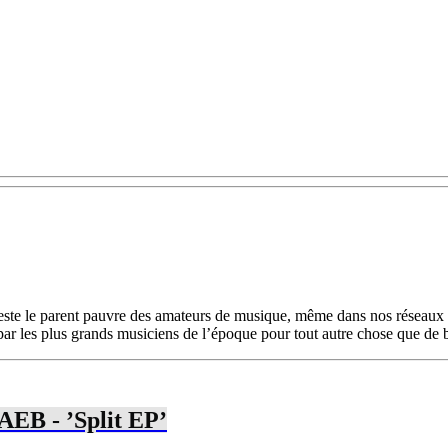
reste le parent pauvre des amateurs de musique, même dans nos réseaux 
 par les plus grands musiciens de l’époque pour tout autre chose que de b
EB - ’Split EP’