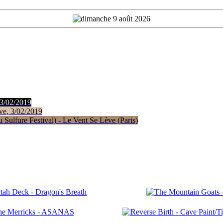
 3/02/2019
ve, 3/02/2019
Sulfure Festival) - Le Vent Se Lève (Paris)