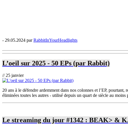
- 29.05.2024 par
RabbitInYourHeadlights
L’oeil sur 2025 - 50 EPs (par Rabbit)
// 25 janvier
20 ans à le défendre ardemment dans nos colonnes et l’EP, pourtant, 
éliminées toutes les autres - utilisé depuis un quart de siècle au moins
Le streaming du jour #1342 : BEAK> & KA