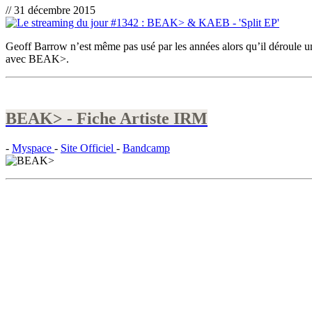
// 31 décembre 2015
Geoff Barrow n’est même pas usé par les années alors qu’il déroule u
avec BEAK>.
BEAK> - Fiche Artiste IRM
-
Myspace
-
Site Officiel
-
Bandcamp