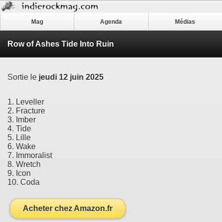
Mag
Agenda
Médias
Row of Ashes Tide Into Ruin
Sortie le
jeudi 12 juin 2025
1. Leveller
2. Fracture
3. Imber
4. Tide
5. Lille
6. Wake
7. Immoralist
8. Wretch
9. Icon
10. Coda
Acheter chez Amazon.fr