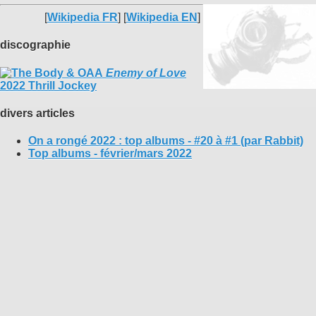
[
Wikipedia FR
] [
Wikipedia EN
]
discographie
Enemy of Love
2022 Thrill Jockey
divers articles
On a rongé 2022 : top albums - #20 à #1 (par Rabbit)
Top albums - février/mars 2022