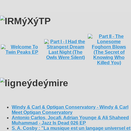
Windy & Carl & Optigan Conservatory - Windy & Carl
Meet Optigan Conservatory
Antonio Carlos, Jocafi, Adrian Younge & Ali Shaheed
Muhammad - Jazz Is Dead 026 EP
S. A. Cosby : "La musique est un langage universel et