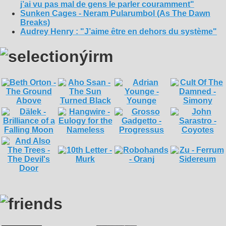
j’ai vu pas mal de gens le parler couramment"
Sunken Cages - Neram Pularumbol (As The Dawn
Breaks)
Audrey Henry : "J’aime être en dehors du système"