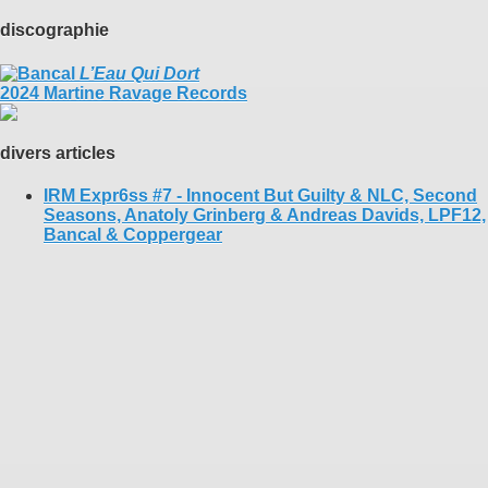
discographie
L’Eau Qui Dort
2024 Martine Ravage Records
divers articles
IRM Expr6ss #7 - Innocent But Guilty & NLC, Second
Seasons, Anatoly Grinberg & Andreas Davids, LPF12,
Bancal & Coppergear