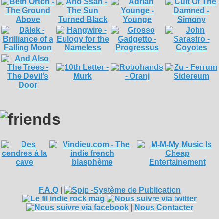
F.A.Q
|
|
Nous Contacter