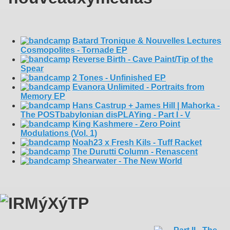
Batard Tronique & Nouvelles Lectures
Cosmopolites - Tornade EP
Reverse Birth - Cave Paint/Tip of the
Spear
2 Tones - Unfinished EP
Evanora Unlimited - Portraits from
Memory EP
Hans Castrup + James Hill | Mahorka -
The POSTbabylonian disPLAYing - Part I - V
King Kashmere - Zero Point
Modulations (Vol. 1)
Noah23 x Fresh Kils - Tuff Racket
The Durutti Column - Renascent
Shearwater - The New World