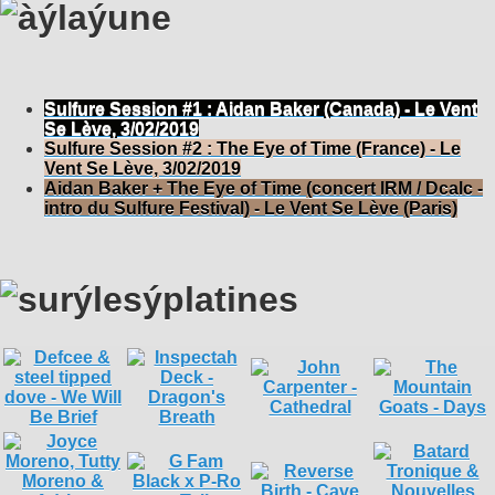
Sulfure Session #1 : Aidan Baker (Canada) - Le Vent
Se Lève, 3/02/2019
Sulfure Session #2 : The Eye of Time (France) - Le
Vent Se Lève, 3/02/2019
Aidan Baker + The Eye of Time (concert IRM / Dcalc -
intro du Sulfure Festival) - Le Vent Se Lève (Paris)