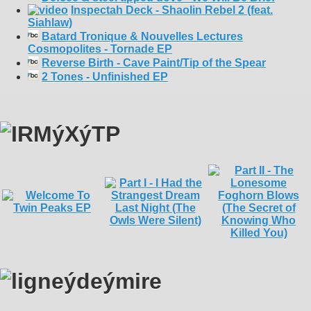
Inspectah Deck - Shaolin Rebel 2 (feat.
Siahlaw)
Batard Tronique & Nouvelles Lectures
Cosmopolites - Tornade EP
Reverse Birth - Cave Paint/Tip of the Spear
2 Tones - Unfinished EP