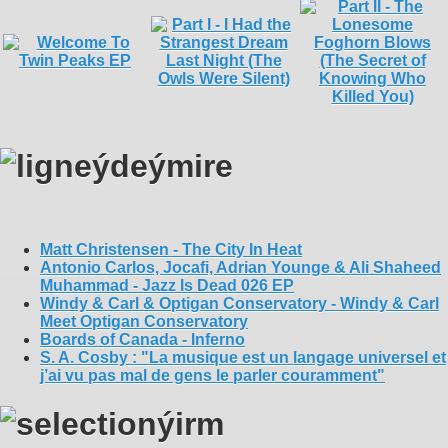
Matt Christensen - The City In Heat
Antonio Carlos, Jocafi, Adrian Younge & Ali Shaheed
Muhammad - Jazz Is Dead 026 EP
Windy & Carl & Optigan Conservatory - Windy & Carl
Meet Optigan Conservatory
Boards of Canada - Inferno
S. A. Cosby : "La musique est un langage universel et
j’ai vu pas mal de gens le parler couramment"