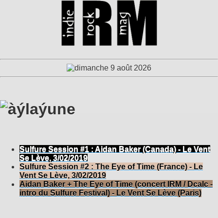
Sulfure Session #1 : Aidan Baker (Canada) - Le Vent
Se Lève, 3/02/2019
Sulfure Session #2 : The Eye of Time (France) - Le
Vent Se Lève, 3/02/2019
Aidan Baker + The Eye of Time (concert IRM / Dcalc -
intro du Sulfure Festival) - Le Vent Se Lève (Paris)