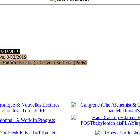
 3/02/2019
ve, 3/02/2019
Sulfure Festival) - Le Vent Se Lève (Paris)