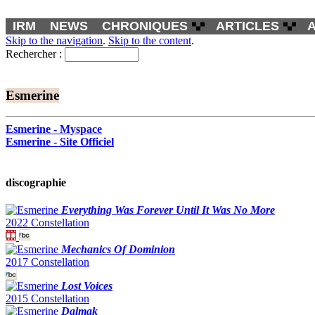
IRM
NEWS
CHRONIQUES
ARTICLES
Skip to the navigation
.
Skip to the content
.
Rechercher :
Esmerine
Esmerine - Myspace
Esmerine - Site Officiel
discographie
Everything Was Forever Until It Was No More
2022 Constellation
Mechanics Of Dominion
2017 Constellation
Lost Voices
2015 Constellation
Dalmak