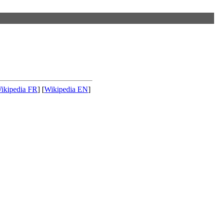
ikipedia FR
] [
Wikipedia EN
]