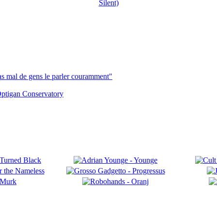
pas mal de gens le parler couramment"
ptigan Conservatory