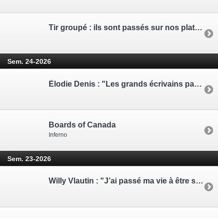
Tir groupé : ils sont passés sur nos platines - 10 indispensables de (...)
Sem. 24-2026
Élodie Denis : "Les grands écrivains parviennent à cette union du sens, du (...)
Boards of Canada
Inferno
Sem. 23-2026
Willy Vlautin : "J’ai passé ma vie à être sauvé par les histoires"