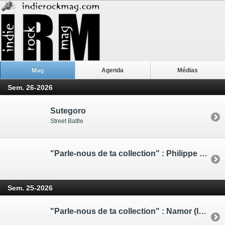
Mag
Agenda
Médias
Sem. 26-2026
Sutegoro
Street Battle
"Parle-nous de ta collection" : Philippe Blache (Triple Moon Records, Igloo (...)
Sem. 25-2026
"Parle-nous de ta collection" : Namor (IRM, podcast Excursions)