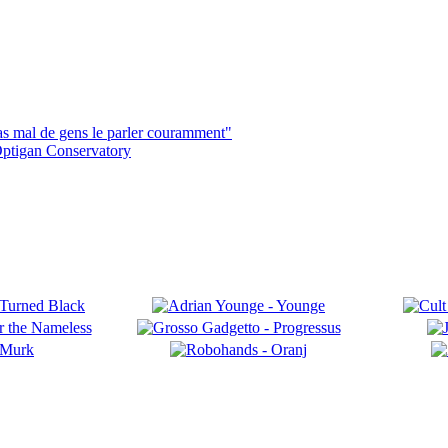
pas mal de gens le parler couramment"
ptigan Conservatory