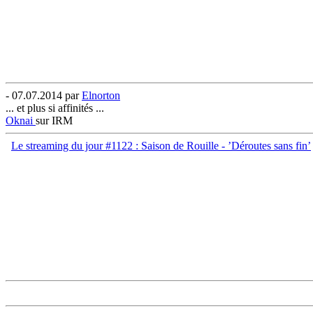
- 07.07.2014 par
Elnorton
... et plus si affinités ...
Oknai
sur IRM
Le streaming du jour #1122 : Saison de Rouille - ’Déroutes sans fin’