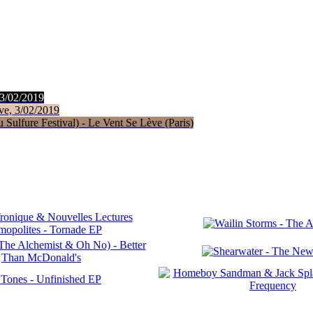
 3/02/2019
ve, 3/02/2019
Sulfure Festival) - Le Vent Se Lève (Paris)