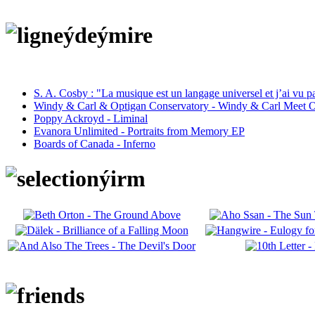
S. A. Cosby : "La musique est un langage universel et j’ai vu 
Windy & Carl & Optigan Conservatory - Windy & Carl Meet O
Poppy Ackroyd - Liminal
Evanora Unlimited - Portraits from Memory EP
Boards of Canada - Inferno