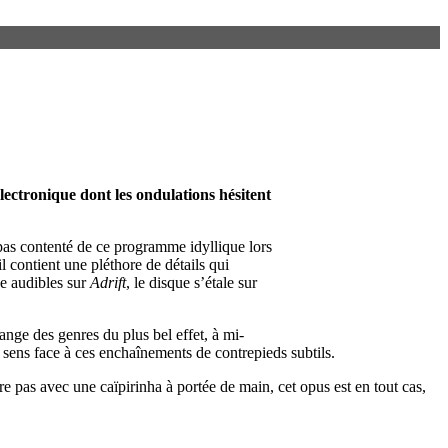
lectronique dont les ondulations hésitent
pas contenté de ce programme idyllique lors
 contient une pléthore de détails qui
ne audibles sur
Adrift
, le disque s’étale sur
ange des genres du plus bel effet, à mi-
s sens face à ces enchaînements de contrepieds subtils.
ure pas avec une caïpirinha à portée de main, cet opus est en tout cas,