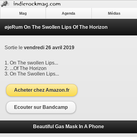
Mag
Agenda
Médias
øjeRum On The Swollen Lips Of The Horizon
Sortie le
vendredi 26 avril 2019
1. On The swollen Lips...
2. ...Of The Horizon
3. On The Swollen Lips...
Acheter chez Amazon.fr
Ecouter sur Bandcamp
Beautiful Gas Mask In A Phone