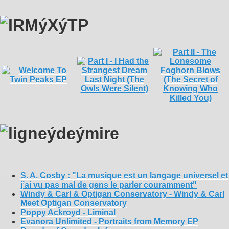
S. A. Cosby : "La musique est un langage universel et
j’ai vu pas mal de gens le parler couramment"
Windy & Carl & Optigan Conservatory - Windy & Carl
Meet Optigan Conservatory
Poppy Ackroyd - Liminal
Evanora Unlimited - Portraits from Memory EP