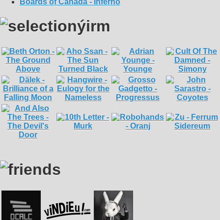
Boards of Canada - Inferno