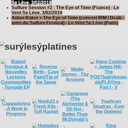
Se Lève, 3/02/2019
Sulfure Session #2 : The Eye of Time (France) - Le
Vent Se Lève, 3/02/2019
Aidan Baker + The Eye of Time (concert IRM / Dcalc -
intro du Sulfure Festival) - Le Vent Se Lève (Paris)