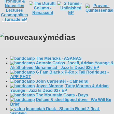
The Merricks - ASANAS
Antonio Carlos, Jocafi, Adrian Younge &
Ali Shaheed Muhammad - Jazz Is Dead 026 EP
G Fam Black x P-Ro x Tali Rodriguez -
APE SHXT
John Carpenter - Cathedral
Joyce Moreno, Tutty Moreno & Adrian
Younge - Jazz Is Dead 027 EP
The Mountain Goats - Days
Defcee & steel tipped dove - We Will Be
Brief
Inspectah Deck - Shaolin Rebel 2 (feat.
Siahlaw)