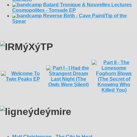
Batard Tronique & Nouvelles Lectures
Cosmopolites - Tornade EP
Reverse Birth - Cave Paint/Tip of the
Spear
Matt Christensen - The City In Heat