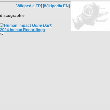
[
Wikipedia FR
] [
Wikipedia EN
]
discographie
Gone Dark
2024 Ipecac Recordings