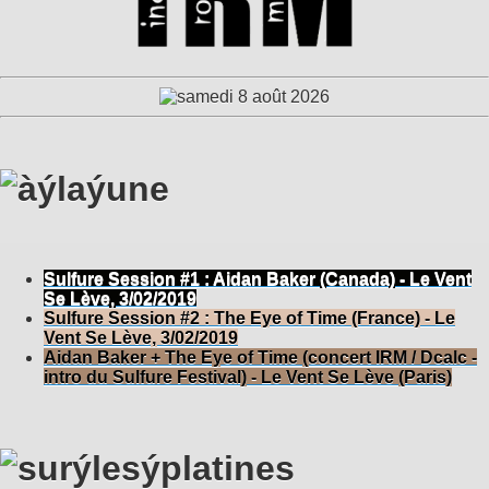
Sulfure Session #1 : Aidan Baker (Canada) - Le Vent
Se Lève, 3/02/2019
Sulfure Session #2 : The Eye of Time (France) - Le
Vent Se Lève, 3/02/2019
Aidan Baker + The Eye of Time (concert IRM / Dcalc -
intro du Sulfure Festival) - Le Vent Se Lève (Paris)