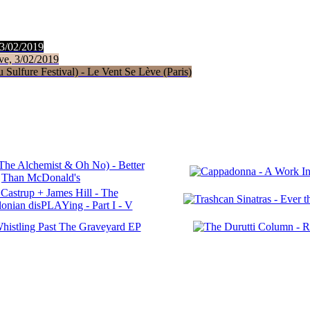
 3/02/2019
ve, 3/02/2019
Sulfure Festival) - Le Vent Se Lève (Paris)