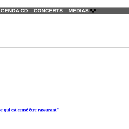
AGENDA CD
CONCERTS
MEDIAS
 qui est censé être rassurant"