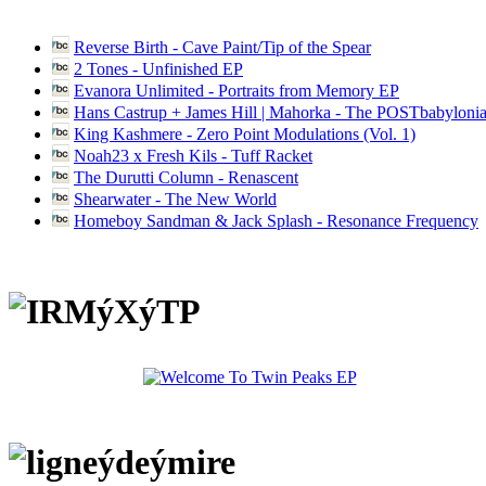
Reverse Birth - Cave Paint/Tip of the Spear
2 Tones - Unfinished EP
Evanora Unlimited - Portraits from Memory EP
Hans Castrup + James Hill | Mahorka - The POSTbabylonia
King Kashmere - Zero Point Modulations (Vol. 1)
Noah23 x Fresh Kils - Tuff Racket
The Durutti Column - Renascent
Shearwater - The New World
Homeboy Sandman & Jack Splash - Resonance Frequency