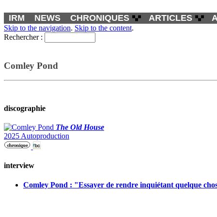
IRM
NEWS
CHRONIQUES
ARTICLES
Skip to the navigation
.
Skip to the content
.
Rechercher :
Comley Pond
discographie
The Old House
2025 Autoproduction
interview
Comley Pond : "Essayer de rendre inquiétant quelque chose