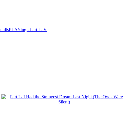
n disPLAYing - Part I - V