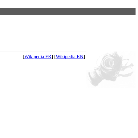
[
Wikipedia FR
] [
Wikipedia EN
]