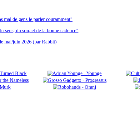
pas mal de gens le parler couramment"
du sens, du son, et de la bonne cadence"
 de mai/juin 2026 (par Rabbit)