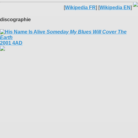
[
Wikipedia FR
] [
Wikipedia EN
]
discographie
Someday My Blues Will Cover The
Earth
2001 4AD