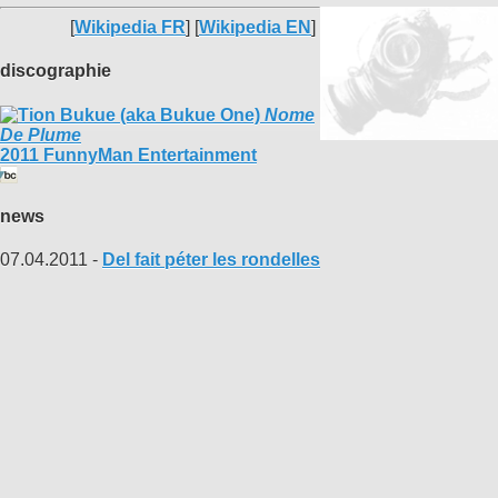
[
Wikipedia FR
] [
Wikipedia EN
]
discographie
Nome
De Plume
2011 FunnyMan Entertainment
news
07.04.2011 -
Del fait péter les rondelles