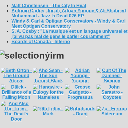
Matt Christensen - The City In Heat
Antonio Carlos, Jocafi, Adrian Younge & Ali Shaheed
Muhammad - Jazz Is Dead 026 EP
Windy & Carl & Optigan Conservatory - Windy & Carl
Meet Optigan Conservatory
S. A. Cosby : "La musique est un langage universel et
j’ai vu pas mal de gens le parler couramment"
Boards of Canada - Inferno