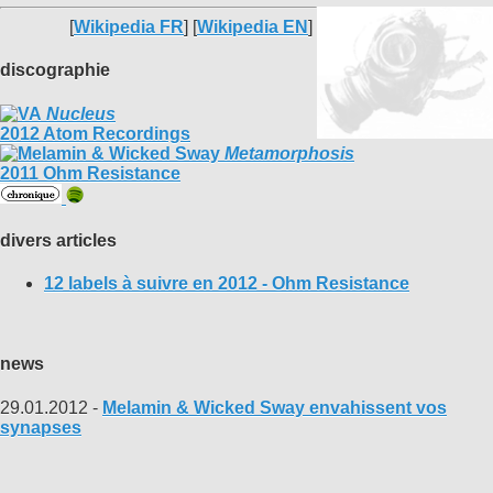
[
Wikipedia FR
] [
Wikipedia EN
]
discographie
Nucleus
2012 Atom Recordings
Metamorphosis
2011 Ohm Resistance
divers articles
12 labels à suivre en 2012 - Ohm Resistance
news
29.01.2012 -
Melamin & Wicked Sway envahissent vos
synapses