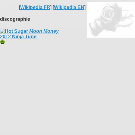
[
Wikipedia FR
] [
Wikipedia EN
]
discographie
Moon Money
2012 Ninja Tune