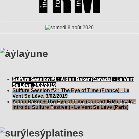
Sulfure Session #1 : Aidan Baker (Canada) - Le Vent
Se Lève, 3/02/2019
Sulfure Session #2 : The Eye of Time (France) - Le
Vent Se Lève, 3/02/2019
Aidan Baker + The Eye of Time (concert IRM / Dcalc -
intro du Sulfure Festival) - Le Vent Se Lève (Paris)